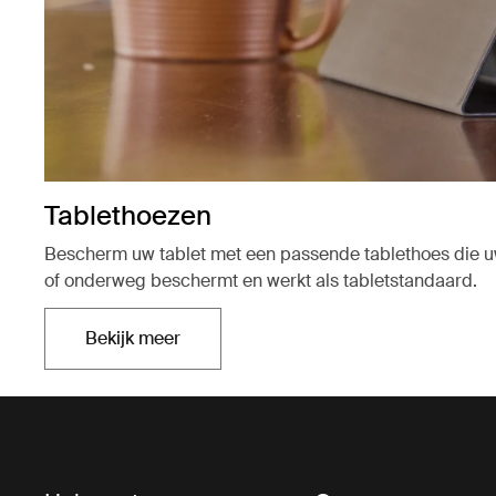
Tablethoezen
Bescherm uw tablet met een passende tablethoes die u
of onderweg beschermt en werkt als tabletstandaard.
Bekijk meer
Opent in een nieuw tabblad