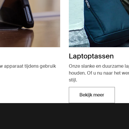
Laptoptassen
w apparaat tijdens gebruik
Onze slanke en duurzame lap
houden. Of u nu naar het wer
stijl.
Bekijk meer
Opent in een nie