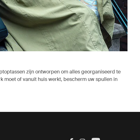
toptassen zijn ontworpen om alles georganiseerd te
k moet of vanuit huis werkt, bescherm uw spullen in
uw tabblad