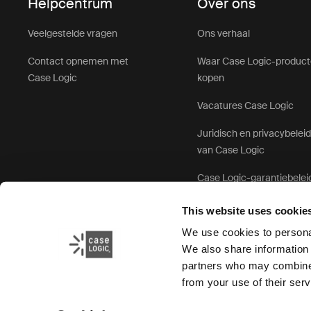
Helpcentrum
Over ons
Veelgestelde vragen
Ons verhaal
Contact opnemen met
Waar Case Logic-produc
Case Logic
kopen
Vacatures Case Logic
Juridisch en privacybelei
van Case Logic
Case Logic-garantiebelei
This website uses cookie
We use cookies to personal
We also share information 
partners who may combine i
from your use of their serv