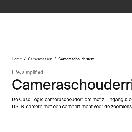
ilter
Home
/
Cameratassen
/
Cameraschouderriem
Life, simplified
Cameraschouderr
De Case Logic cameraschouderriem met zij-ingang bied
DSLR-camera met een compartiment voor de zoomlens 