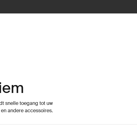
iem
t snelle toegang tot uw
en andere accessoires.