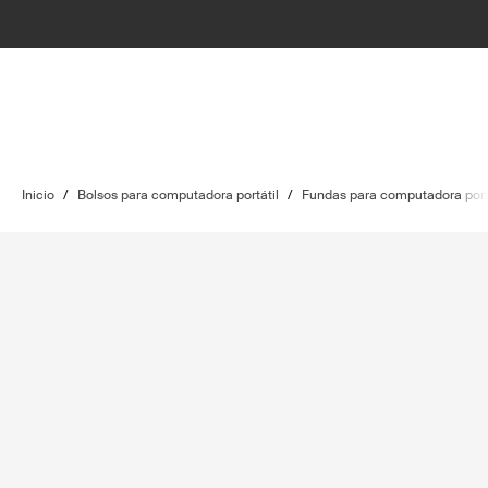
Inicio
/
Bolsos para computadora portátil
/
Fundas para computadora port