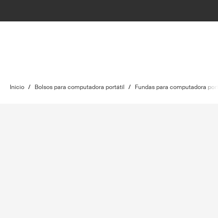
Inicio
/
Bolsos para computadora portátil
/
Fundas para computadora port