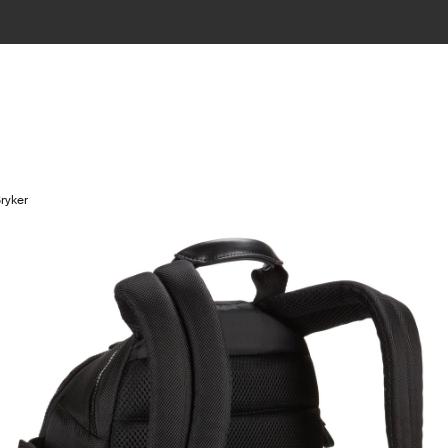
ryker