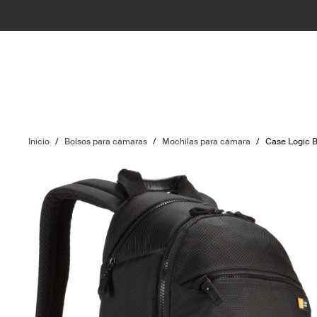
Inicio
/
Bolsos para cámaras
/
Mochilas para cámara
/
Case Logic B