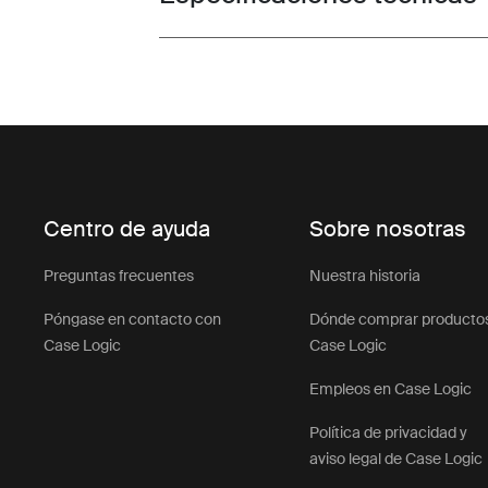
Centro de ayuda
Sobre nosotras
Preguntas frecuentes
Nuestra historia
Póngase en contacto con
Dónde comprar producto
Case Logic
Case Logic
Empleos en Case Logic
Política de privacidad y
aviso legal de Case Logic