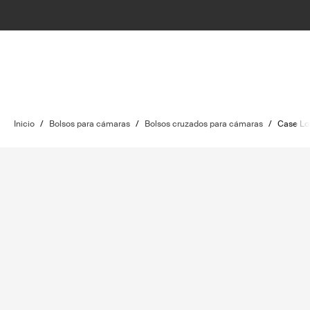
Inicio
/
Bolsos para cámaras
/
Bolsos cruzados para cámaras
/
Case Lo