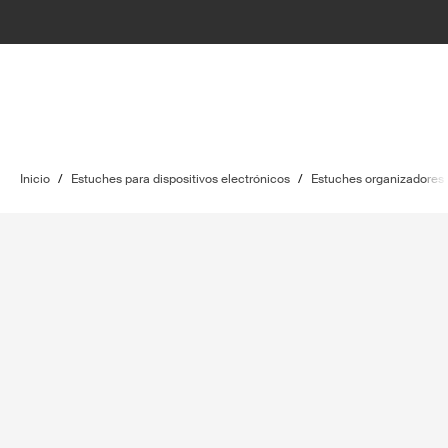
Inicio
/
Estuches para dispositivos electrónicos
/
Estuches organizadores p