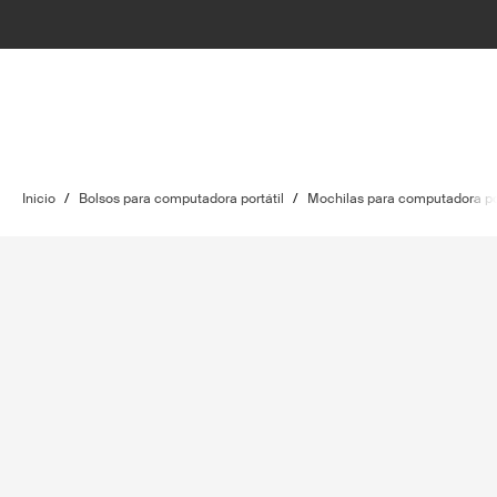
Inicio
/
Bolsos para computadora portátil
/
Mochilas para computadora por