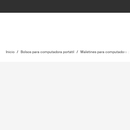
Inicio
/
Bolsos para computadora portátil
/
Maletines para computadora po