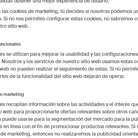
uedas obtener una mejor experiencia de usuario.
las cookies de marketing, tú decides si nosotros podemos us
. Si no nos permites configurar estas cookies, no sabremos 
tro sitio web.
uncionales
es se utilizan para mejorar la usabilidad y las configuraciones
 Nosotros y los servicios de nuestro sitio web usamos estas c
s web no pueden realizar el seguimiento de estas. Si no permit
rtes de la funcionalidad del sitio web dejarán de operar.
e marketing
es recopilan información sobre las actividades y el interés qu
io web para proporcionarte ofertas relevantes sobre otros can
n puede usarse para la segmentación del mercado para la pub
s en línea con el fin de promocionar productos relevantes. Si
 de marketing, entonces no realizaremos la publicidad orient