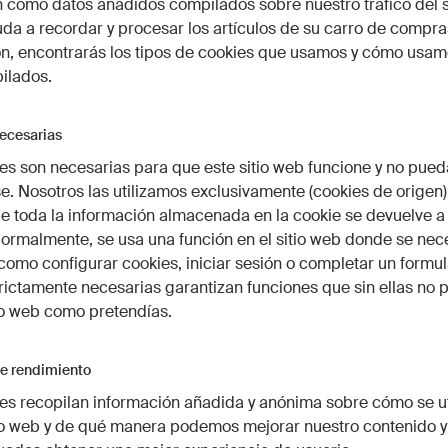
 como datos añadidos compilados sobre nuestro tráfico del s
da a recordar y procesar los artículos de su carro de compra
n, encontrarás los tipos de cookies que usamos y cómo usam
ilados.
ecesarias
es son necesarias para que este sitio web funcione y no pued
e. Nosotros las utilizamos exclusivamente (cookies de origen)
ue toda la información almacenada en la cookie se devuelve a
Normalmente, se usa una función en el sitio web donde se nec
como configurar cookies, iniciar sesión o completar un formul
rictamente necesarias garantizan funciones que sin ellas no 
io web como pretendías.
e rendimiento
es recopilan información añadida y anónima sobre cómo se ut
io web y de qué manera podemos mejorar nuestro contenido y