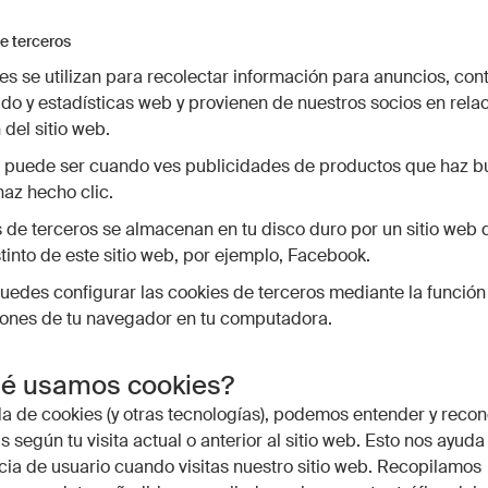
e terceros
es se utilizan para recolectar información para anuncios, con
do y estadísticas web y provienen de nuestros socios en relac
del sitio web.
 puede ser cuando ves publicidades de productos que haz b
haz hecho clic.
 de terceros se almacenan en tu disco duro por un sitio web 
tinto de este sitio web, por ejemplo, Facebook.
edes configurar las cookies de terceros mediante la función
iones de tu navegador en tu computadora.
ué usamos cookies?
a de cookies (y otras tecnologías), podemos entender y recon
s según tu visita actual o anterior al sitio web. Esto nos ayuda
cia de usuario cuando visitas nuestro sitio web. Recopilamos