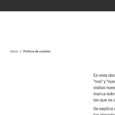
Inicio
/
Política de cookies
En esta dec
"nos" y "nu
visitas nue
marca sobr
las que se 
Se explica 
tus derecho