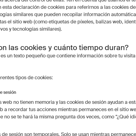
n esta declaración de cookies para referirnos a las cookies del
logías similares que pueden recopilar información automáti
tas el sitio web (como etiquetas de píxeles, balizas web, ident
vos y tecnologías similares).
n las cookies y cuánto tiempo duran?
es un texto pequeño que contiene información sobre tu visita
erentes tipos de cookies:
e sesión
 web no tienen memoria y las cookies de sesión ayudan a est
 a recordar tus acciones mientras permaneces en el sitio we
ue no se te hará la misma pregunta dos veces, como “¿Qué id
 de sesión son temporales. Solo se usan mientras permanece