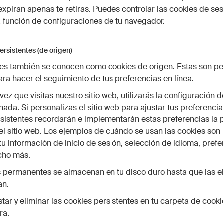
 expiran apenas te retiras. Puedes controlar las cookies de se
 función de configuraciones de tu navegador.
ersistentes (de origen)
ies también se conocen como cookies de origen. Estas son p
ara hacer el seguimiento de tus preferencias en línea.
vez que visitas nuestro sitio web, utilizarás la configuración 
ada. Si personalizas el sitio web para ajustar tus preferencias
sistentes recordarán e implementarán estas preferencias la 
 el sitio web. Los ejemplos de cuándo se usan las cookies son
u información de inicio de sesión, selección de idioma, prefe
cho más.
 permanentes se almacenan en tu disco duro hasta que las e
an.
tar y eliminar las cookies persistentes en tu carpeta de cooki
ra.