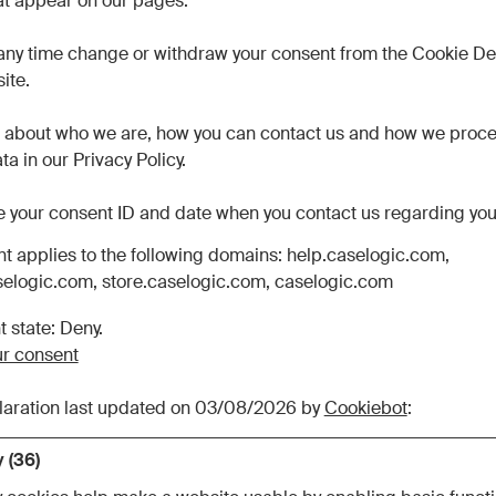
at appear on our pages.
any time change or withdraw your consent from the Cookie De
ite.
 about who we are, how you can contact us and how we proc
a in our Privacy Policy.
e your consent ID and date when you contact us regarding you
t applies to the following domains: help.caselogic.com,
selogic.com, store.caselogic.com, caselogic.com
t state: Deny.
r consent
laration last updated on 03/08/2026 by
Cookiebot
:
 (36)