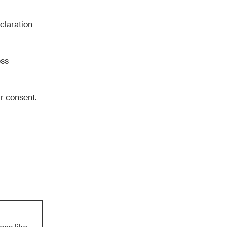
claration
ess
r consent.