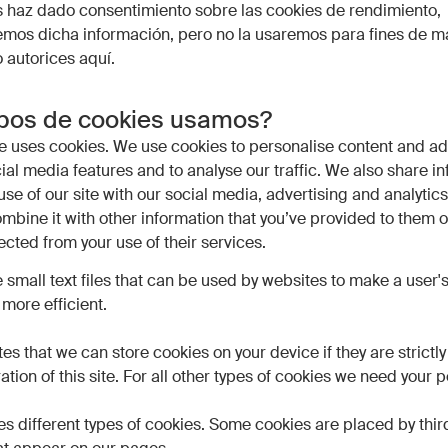
os haz dado consentimiento sobre las cookies de rendimiento,
mos dicha información, pero no la usaremos para fines de ma
o autorices aquí.
ipos de cookies usamos?
e uses cookies. We use cookies to personalise content and ad
ial media features and to analyse our traffic. We also share i
use of our site with our social media, advertising and analytic
bine it with other information that you’ve provided to them o
ected from your use of their services.
 small text files that can be used by websites to make a user'
more efficient.
tes that we can store cookies on your device if they are strictl
ation of this site. For all other types of cookies we need your 
ses different types of cookies. Some cookies are placed by thir