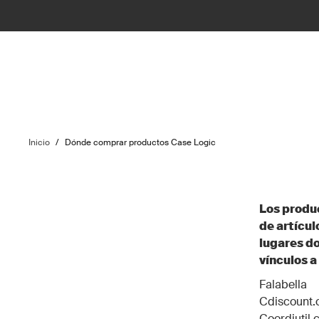
Inicio
/
Dónde comprar productos Case Logic
Los produ
de artícul
lugares do
vínculos a
Falabella
Cdiscount.
Coordiutil