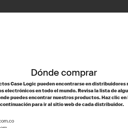
Dónde comprar
ctos Case Logic pueden encontrarse en distribuidores 
os electrónicos en todo el mundo. Revisa la lista de alg
nde puedes encontrar nuestros productos. Haz clic en 
 continuación para ir al sitio web de cada distribuidor.
com.co
.com