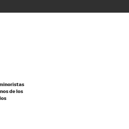
minoristas
unos de los
los