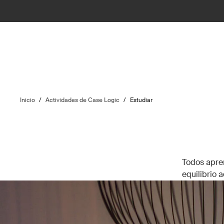
Inicio
/
Actividades de Case Logic
/
Estudiar
Todos apren
equilibrio 