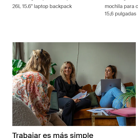
26L 15.6" laptop backpack
mochila para 
15,6 pulgadas
Trabajar es más simple