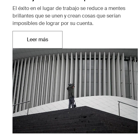
El éxito en el lugar de trabajo se reduce a mentes
brillantes que se unen y crean cosas que serían
imposibles de lograr por su cuenta.
Leer más
Se abre en una nueva pestaña