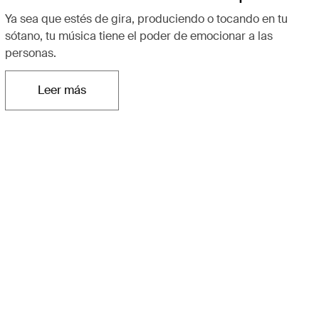
Ya sea que estés de gira, produciendo o tocando en tu
sótano, tu música tiene el poder de emocionar a las
personas.
Leer más
Se abre en una nueva pestaña