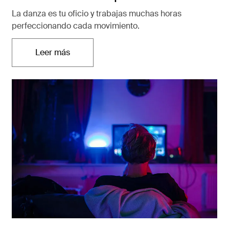
La danza es tu oficio y trabajas muchas horas
perfeccionando cada movimiento.
Leer más
Se abre en una nueva pestaña