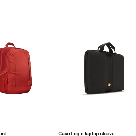
unt
Case Logic laptop sleeve