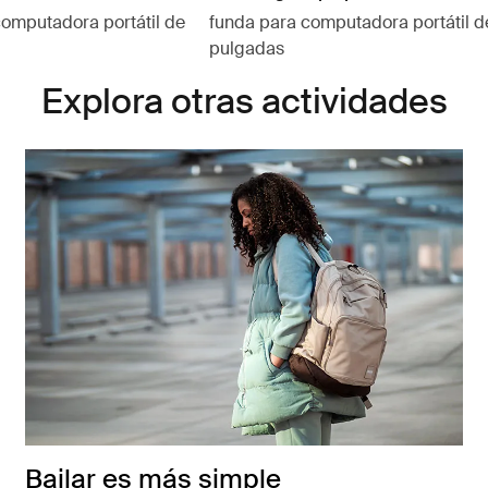
computadora portátil de
funda para computadora portátil d
pulgadas
Explora otras actividades
Bailar es más simple