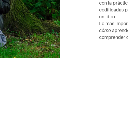
con la prácti
codificadas p
un libro.
Lo más impor
cómo
aprende
comprender di