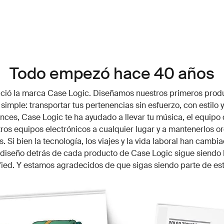
Todo empezó hace 40 años
ació la marca Case Logic. Diseñamos nuestros primeros prod
simple: transportar tus pertenencias sin esfuerzo, con estilo y
ces, Case Logic te ha ayudado a llevar tu música, el equipo 
ros equipos electrónicos a cualquier lugar y a mantenerlos o
. Si bien la tecnología, los viajes y la vida laboral han cambia
e diseño detrás de cada producto de Case Logic sigue siendo
ified. Y estamos agradecidos de que sigas siendo parte de est