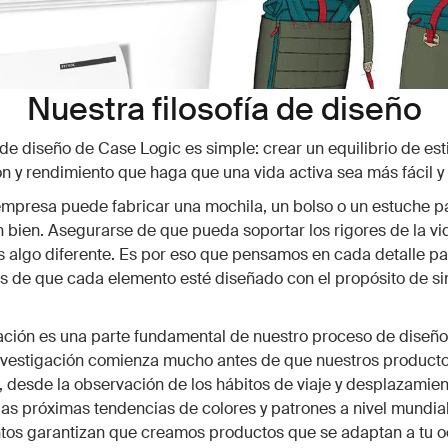
Nuestra filosofía de diseño
a de diseño de Case Logic es simple: crear un equilibrio de esti
n y rendimiento que haga que una vida activa sea más fácil y
mpresa puede fabricar una mochila, un bolso o un estuche pa
 bien. Asegurarse de que pueda soportar los rigores de la vi
s algo diferente. Es por eso que pensamos en cada detalle pa
 de que cada elemento esté diseñado con el propósito de sim
ación es una parte fundamental de nuestro proceso de diseñ
investigación comienza mucho antes de que nuestros producto
 desde la observación de los hábitos de viaje y desplazamien
las próximas tendencias de colores y patrones a nivel mundial
tos garantizan que creamos productos que se adaptan a tu 