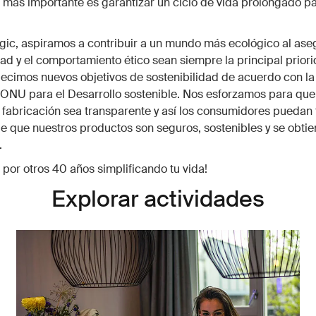
o más importante es garantizar un ciclo de vida prolongado p
ic, aspiramos a contribuir a un mundo más ecológico al ase
dad y el comportamiento ético sean siempre la principal prior
lecimos nuevos objetivos de sostenibilidad de acuerdo con l
ONU para el Desarrollo sostenible. Nos esforzamos para que
fabricación sea transparente y así los consumidores puedan 
e que nuestros productos son seguros, sostenibles y se obti
.
por otros 40 años simplificando tu vida!
Explorar actividades