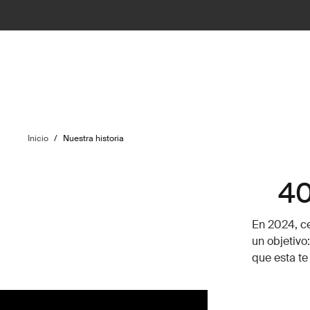
Inicio
/
Nuestra historia
40
En 2024, ce
un objetivo
que esta te 