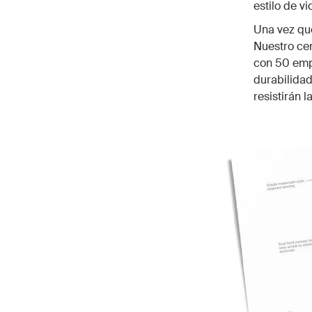
estilo de vi
Una vez qu
Nuestro cen
con 50 empl
durabilidad
resistirán 