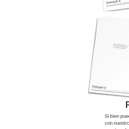
Si bien pue
con nuestro