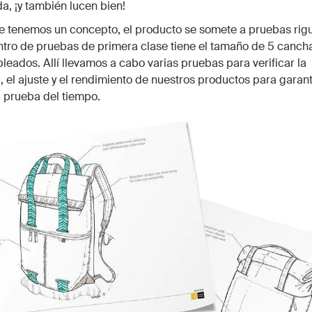
da, ¡y también lucen bien!
e tenemos un concepto, el producto se somete a pruebas rig
tro de pruebas de primera clase tiene el tamaño de 5 cancha
eados. Allí llevamos a cabo varias pruebas para verificar la
, el ajuste y el rendimiento de nuestros productos para garan
la prueba del tiempo.