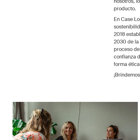
nosotros, l
producto.
En Case Log
sostenibili
2018 estab
2030 de la 
proceso de 
confianza d
forma ética
¡Brindemos 