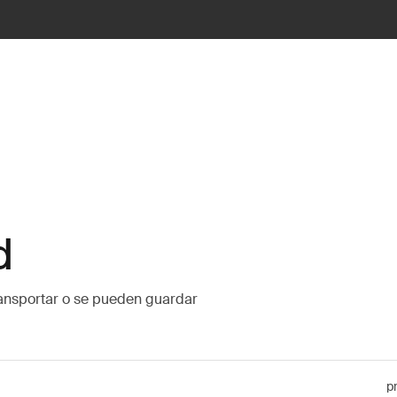
d
ransportar o se pueden guardar
p