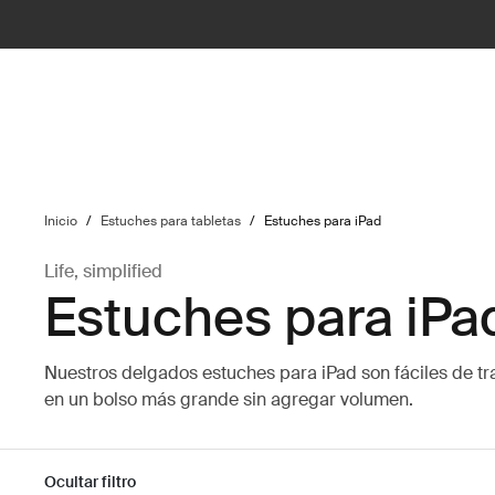
ilter
Inicio
/
Estuches para tabletas
/
Estuches para iPad
Life, simplified
Estuches para iPa
Nuestros delgados estuches para iPad son fáciles de t
en un bolso más grande sin agregar volumen.
Ocultar filtro