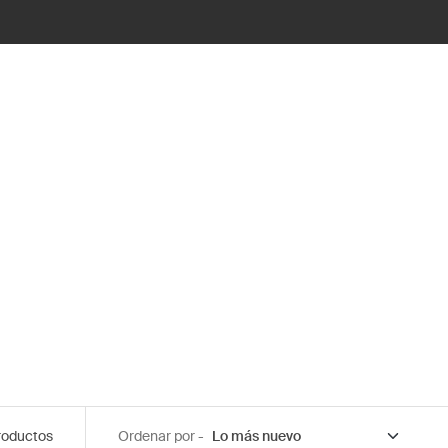
roductos
Ordenar por -