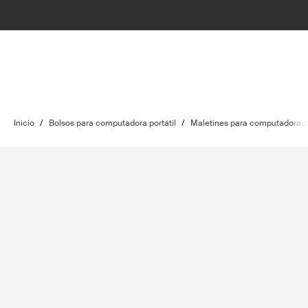
Inicio
/
Bolsos para computadora portátil
/
Maletines para computadora po