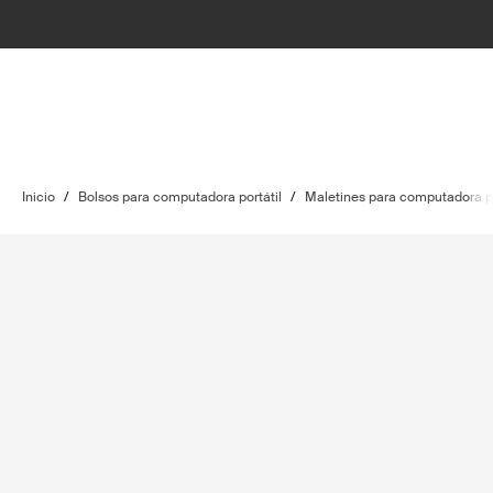
Inicio
/
Bolsos para computadora portátil
/
Maletines para computadora po