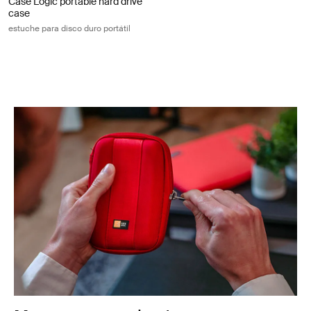
Case Logic portable hard drive
case
estuche para disco duro portátil