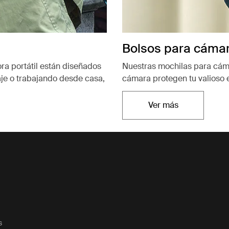
Bolsos para cáma
a portátil están diseñados
Nuestras mochilas para cám
aje o trabajando desde casa,
cámara protegen tu valioso 
Ver más
Se abre en una n
s