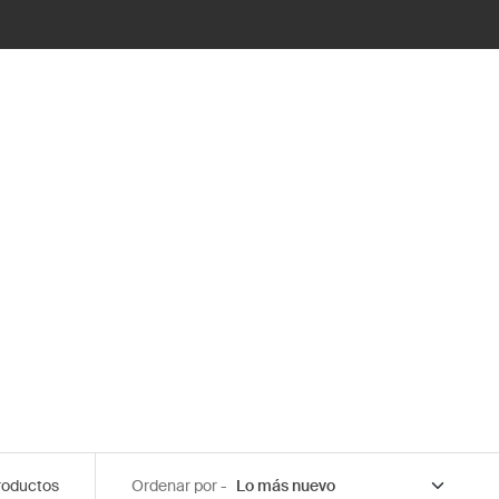
roductos
Ordenar por -