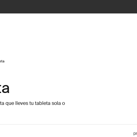
eta
ta
a que lleves tu tableta sola o
p