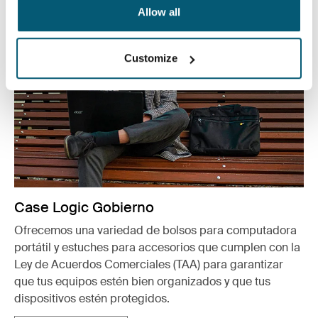
Allow all
Customize
Case Logic Gobierno
Ofrecemos una variedad de bolsos para computadora
portátil y estuches para accesorios que cumplen con la
Ley de Acuerdos Comerciales (TAA) para garantizar
que tus equipos estén bien organizados y que tus
dispositivos estén protegidos.