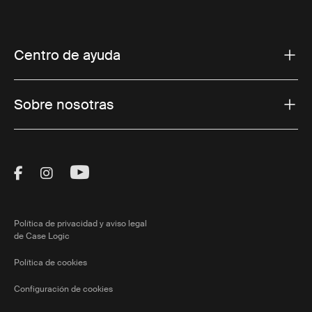
Centro de ayuda
Sobre nosotras
Visit Thule on Facebook (external link)
Visit Thule on Instagram (external link)
Visit Thule on Youtube (external lin
Política de privacidad y aviso legal
de Case Logic
Política de cookies
Configuración de cookies