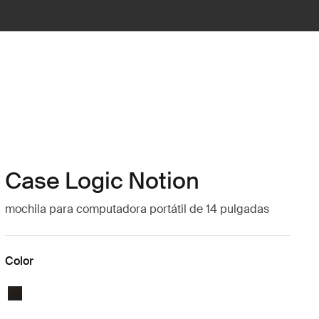
Case Logic Notion
mochila para computadora portátil de 14 pulgadas
Color
Case Logic Notion 14" Laptop Backpack Negro