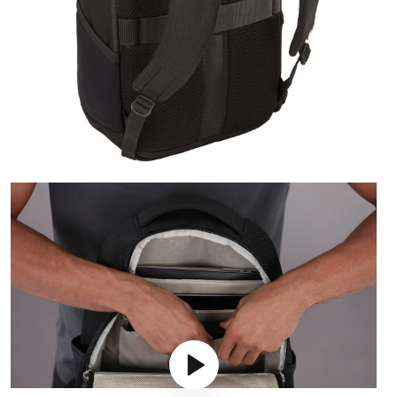
Play video