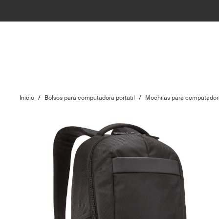
Inicio
/
Bolsos para computadora portátil
/
Mochilas para computadora