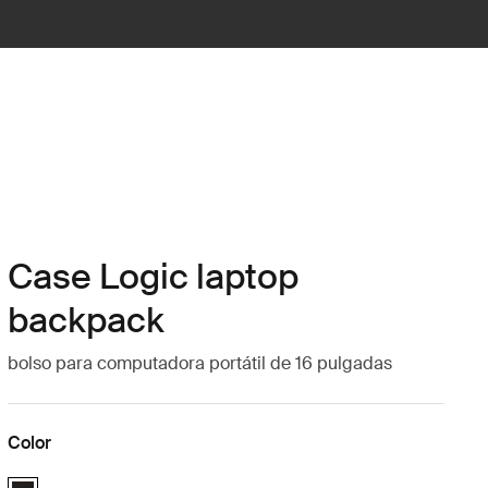
Case Logic laptop
backpack
bolso para computadora portátil de 16 pulgadas
Color
Case Logic 16" Laptop Backpack Negro (selected)