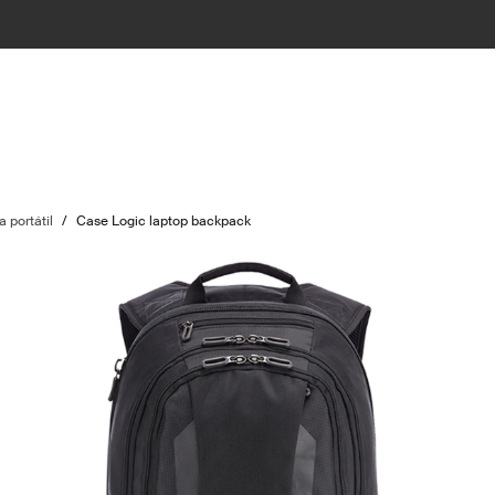
 portátil
/
Case Logic laptop backpack