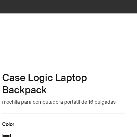
Case Logic Laptop
Backpack
mochila para computadora portátil de 16 pulgadas
Color
Case Logic 16" Laptop Backpack Negro (selected)