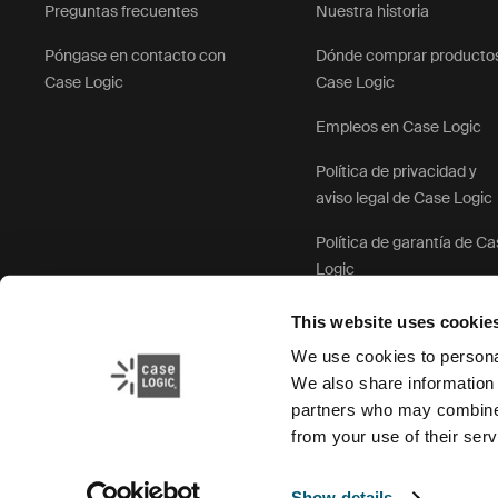
Preguntas frecuentes
Nuestra historia
Póngase en contacto con
Dónde comprar producto
Case Logic
Case Logic
Empleos en Case Logic
Política de privacidad y
aviso legal de Case Logic
Política de garantía de C
Logic
This website uses cookie
We use cookies to personal
We also share information 
partners who may combine i
from your use of their serv
Show details