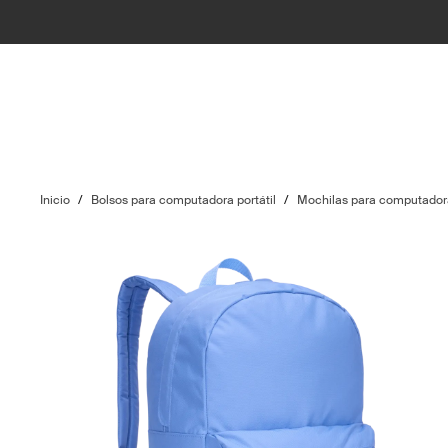
Inicio
/
Bolsos para computadora portátil
/
Mochilas para computadora