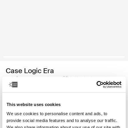
Case Logic Era
maletín para computadora portátil de 14 pulgadas
Color
This website uses cookies
Case Logic Era 14" Laptop Attaché Negro obsidiana
We use cookies to personalise content and ads, to
provide social media features and to analyse our traffic.
We also share information about your use of our site with