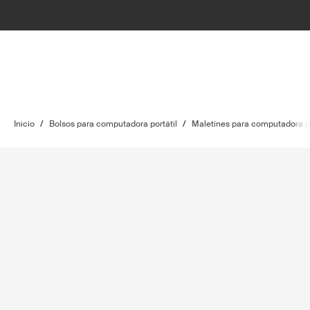
Inicio
/
Bolsos para computadora portátil
/
Maletines para computadora po