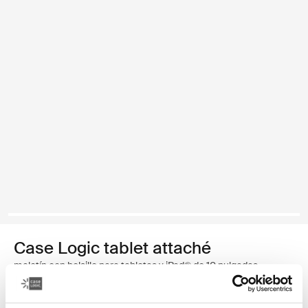
Case Logic tablet attaché
maletín con bolsillo para tabletas y iPad® de 10 pulgadas