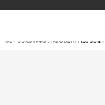
Inicio
/
Estuches para tabletas
/
Estuches para iPad
/
Case Logic tablet