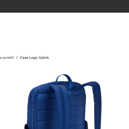
 portátil
/
Case Logic Uplink