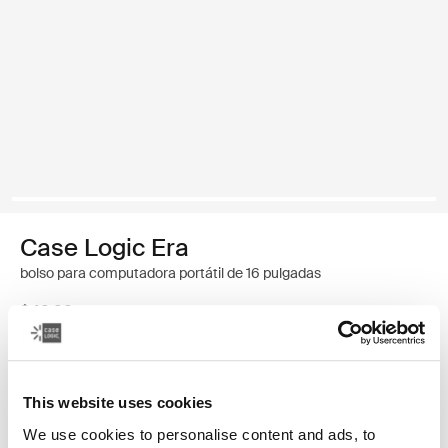
Case Logic Era
bolso para computadora portátil de 16 pulgadas
$49.99
Color
This website uses cookies
Case Logic Era 16" Laptop Bag Negro obsidiana (selected)
We use cookies to personalise content and ads, to