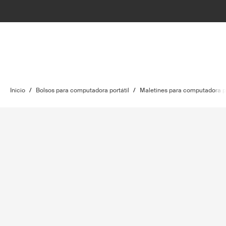
Inicio
/
Bolsos para computadora portátil
/
Maletines para computadora po