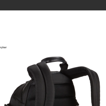
ryker