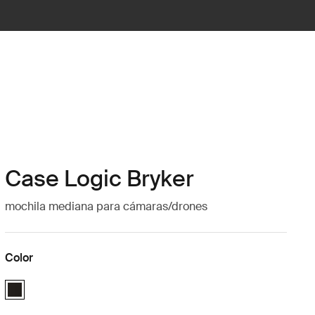
Case Logic Bryker
mochila mediana para cámaras/drones
Color
Case Logic Bryker Camera/Drone Medium Backpack Negro (selected