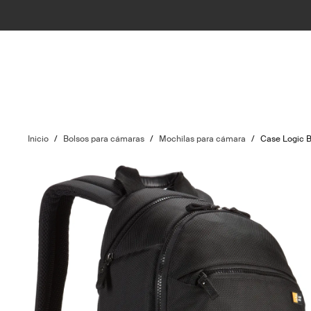
Inicio
/
Bolsos para cámaras
/
Mochilas para cámara
/
Case Logic B