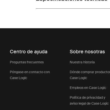
Centro de ayuda
Sobre nosotras
Preguntas frecuentes
Nuestra historia
Póngase en contacto con
Dónde comprar producto
Case Logic
Case Logic
Empleos en Case Logic
Política de privacidad y
aviso legal de Case Logic