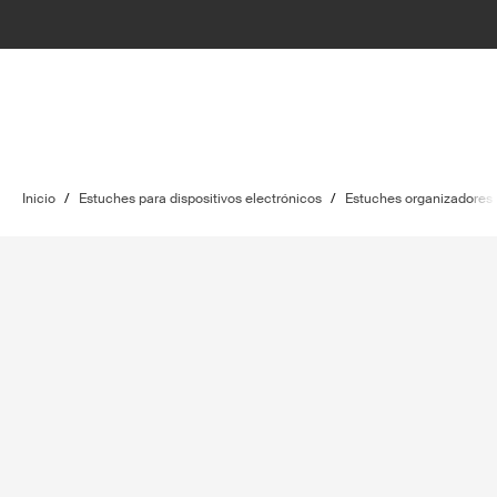
Inicio
/
Estuches para dispositivos electrónicos
/
Estuches organizadores p