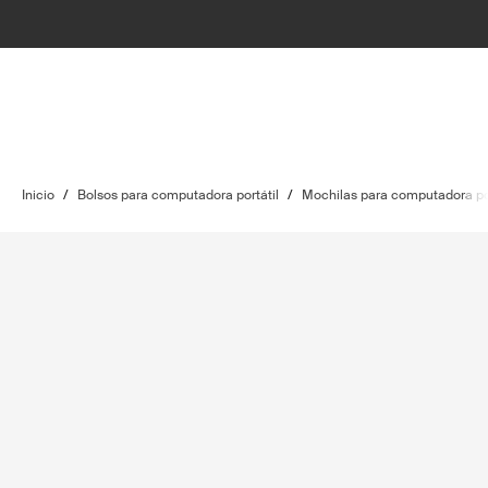
Inicio
/
Bolsos para computadora portátil
/
Mochilas para computadora por