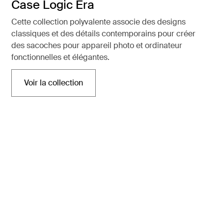
Case Logic Era
Cette collection polyvalente associe des designs
classiques et des détails contemporains pour créer
des sacoches pour appareil photo et ordinateur
fonctionnelles et élégantes.
Voir la collection
S'ouvre dans un nouvel onglet