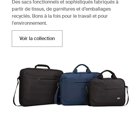
Des sacs fonctionnels et sophistiqués fabriqués à
partir de tissus, de garnitures et d’emballages
recyclés. Bons à la fois pour le travail et pour
l'environnement.
Voir la collection
S'ouvre dans un nouvel onglet