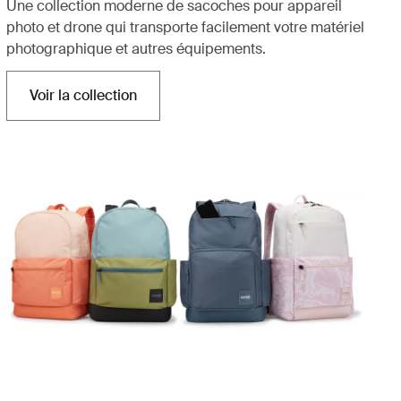
Une collection moderne de sacoches pour appareil
photo et drone qui transporte facilement votre matériel
photographique et autres équipements.
Voir la collection
S'ouvre dans un nouvel onglet