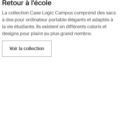
Retour à l'école
La collection Case Logic Campus comprend des sacs
à dos pour ordinateur portable élégants et adaptés à
la vie étudiante. Ils existent en différents coloris et
designs pour plaire au plus grand nombre.
Voir la collection
S'ouvre dans un nouvel onglet