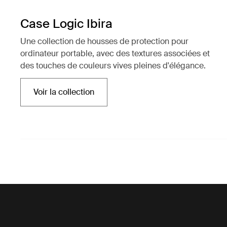
Case Logic Ibira
Une collection de housses de protection pour
ordinateur portable, avec des textures associées et
des touches de couleurs vives pleines d'élégance.
Voir la collection
S'ouvre dans un nouvel onglet