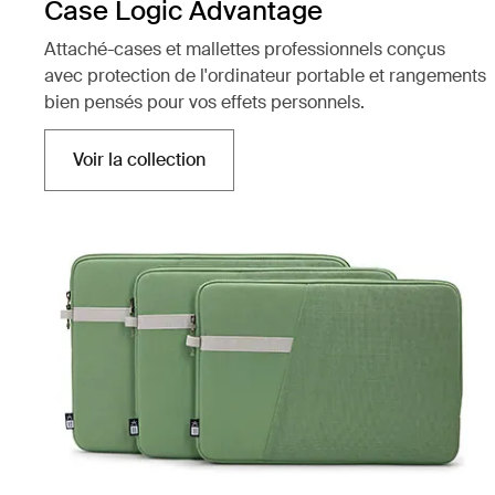
Case Logic Advantage
Attaché-cases et mallettes professionnels conçus
avec protection de l'ordinateur portable et rangements
bien pensés pour vos effets personnels.
Voir la collection
S'ouvre dans un nouvel onglet