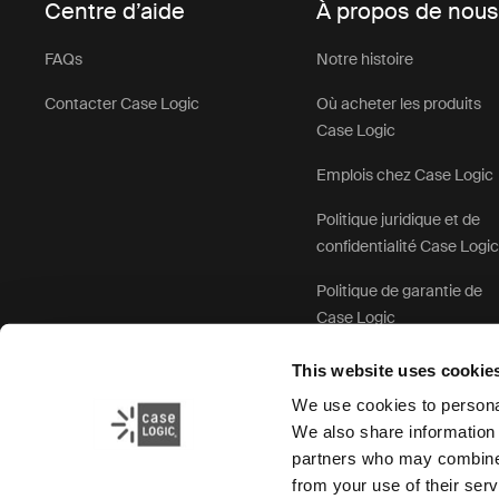
Centre d’aide
À propos de nou
FAQs
Notre histoire
Contacter Case Logic
Où acheter les produits
Case Logic
Emplois chez Case Logic
Politique juridique et de
confidentialité Case Logi
Politique de garantie de
Case Logic
This website uses cookie
We use cookies to personal
We also share information 
partners who may combine i
from your use of their serv