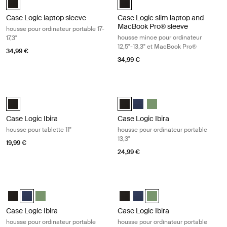
Case Logic laptop sleeve
Case Logic slim laptop and
MacBook Pro® sleeve
housse pour ordinateur portable 17-
housse mince pour ordinateur
17,3"
12,5"-13,3" et MacBook Pro®
34,99 €
34,99 €
Case Logic Ibira housse pour tablette 11" Black
Case Logic Ibira housse pour ordinat
Case Logic Ibira Laptop Sleeve Noir (selected)
Case Logic Ibira Laptop Sleeve No
Case Logic Ibira Laptop Slee
Case Logic Ibira Laptop 
Case Logic Ibira
Case Logic Ibira
housse pour tablette 11"
housse pour ordinateur portable
13,3"
19,99 €
24,99 €
Case Logic Ibira housse pour ordinateur portable 13,3" Dress blue
Case Logic Ibira housse pour ordinat
Case Logic Ibira Laptop Sleeve Noir
Case Logic Ibira Laptop Sleeve Bleu robe (selected)
Case Logic Ibira Laptop Sleeve Islay Green
Case Logic Ibira Laptop Sleeve N
Case Logic Ibira Laptop Slee
Case Logic Ibira Laptop S
Case Logic Ibira
Case Logic Ibira
housse pour ordinateur portable
housse pour ordinateur portable