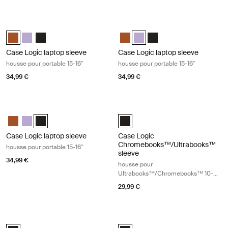
Case Logic laptop sleeve housse pour portable 15-16" Rustic amber
Case Logic laptop sleeve housse pou
Case Logic 15-16" Laptop Sleeve Rustic Amber (selected)
Case Logic 15-16" Laptop Sleeve Lilac
Case Logic 15-16" Laptop Sleeve Noir
Case Logic 15-16" Laptop Sleeve
Case Logic 15-16" Laptop Slee
Case Logic 15-16" Laptop
Case Logic laptop sleeve
Case Logic laptop sleeve
housse pour portable 15-16"
housse pour portable 15-16"
34,99 €
34,99 €
Case Logic laptop sleeve housse pour portable 15-16" Black
Case Logic Chromebooks™/Ultraboo
Case Logic 15-16" Laptop Sleeve Rustic Amber
Case Logic 15-16" Laptop Sleeve Lilac
Case Logic 15-16" Laptop Sleeve Noir (selected)
Case Logic 10-11.6" Chromebooks
Case Logic laptop sleeve
Case Logic
Chromebooks™/Ultrabooks™
housse pour portable 15-16"
sleeve
34,99 €
housse pour
Ultrabooks™/Chromebooks™ 10-
11,6"
29,99 €
Case Logic laptop sleeve housse pour ordinateur portable 17-17,3" Black
Case Logic slim laptop and MacBook
Case Logic 17-17.3" Laptop Sleeve Noir (selected)
Case Logic 12.5" - 13.3" Slim Lap