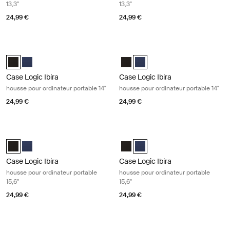
13,3"
13,3"
24,99 €
24,99 €
Case Logic Ibira housse pour ordinateur portable 14" Black
Case Logic Ibira housse pour ordinat
Case Logic Ibira Laptop Sleeve Noir (selected)
Case Logic Ibira Laptop Sleeve Bleu robe
Case Logic Ibira Laptop Sleeve N
Case Logic Ibira Laptop Sleev
Case Logic Ibira
Case Logic Ibira
housse pour ordinateur portable 14"
housse pour ordinateur portable 14"
24,99 €
24,99 €
Case Logic Ibira housse pour ordinateur portable 15,6" Black
Case Logic Ibira housse pour ordinat
Case Logic Ibira Laptop Sleeve Noir (selected)
Case Logic Ibira Laptop Sleeve Bleu robe
Case Logic Ibira Laptop Sleeve N
Case Logic Ibira Laptop Sleev
Case Logic Ibira
Case Logic Ibira
housse pour ordinateur portable
housse pour ordinateur portable
15,6"
15,6"
24,99 €
24,99 €