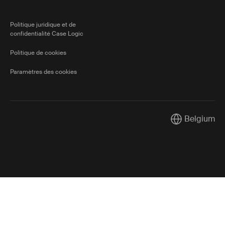
Politique juridique et de
confidentialité Case Logic
Politique de cookies
Paramètres des cookies
Belgium
Current marke