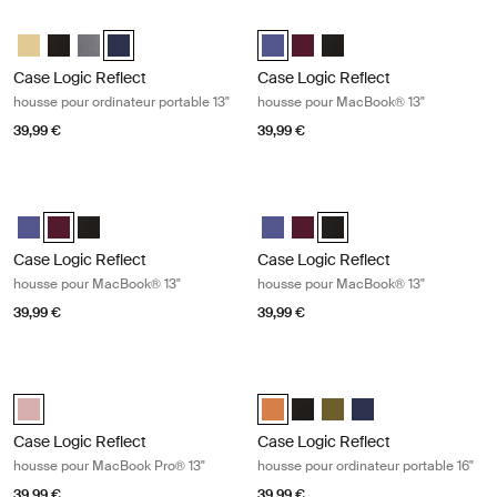
Case Logic Reflect housse pour ordinateur portable 13" Dark blue
Case Logic Reflect housse pour Ma
Case Logic Reflect 13" Laptop Sleeve Jaune clair
Case Logic Reflect 13" Laptop Sleeve Noir
Case Logic Reflect 13" Laptop Sleeve Grahite
Case Logic Reflect 13" Laptop Sleeve Dark Blue (selecte
Case Logic Reflect 13" MacBook®
Case Logic Reflect 13" Mac
Case Logic Reflect 13" 
Case Logic Reflect
Case Logic Reflect
housse pour ordinateur portable 13"
housse pour MacBook® 13"
39,99 €
39,99 €
Case Logic Reflect housse pour MacBook® 13" Nuanced red
Case Logic Reflect housse pour Ma
Case Logic Reflect 13" MacBook® Sleeve Pourpre concentré
Case Logic Reflect 13" MacBook® Sleeve Rouge nuancé (selecte
Case Logic Reflect 13" MacBook® Sleeve Noir
Case Logic Reflect 13" MacBook®
Case Logic Reflect 13" Mac
Case Logic Reflect 13" M
Case Logic Reflect
Case Logic Reflect
housse pour MacBook® 13"
housse pour MacBook® 13"
39,99 €
39,99 €
Case Logic Reflect housse pour MacBook Pro® 13" Zephyr pink/merma
Case Logic Reflect housse pour ordi
Case Logic Reflect 13" MacBook Pro® Sleeve Zephyr rose/sirène (sel
Case Logic Reflect 16" Laptop Sl
Case Logic Reflect 16" Lapto
Case Logic Reflect 16" L
Case Logic Reflect 1
Case Logic Reflect
Case Logic Reflect
housse pour MacBook Pro® 13"
housse pour ordinateur portable 16"
39,99 €
39,99 €