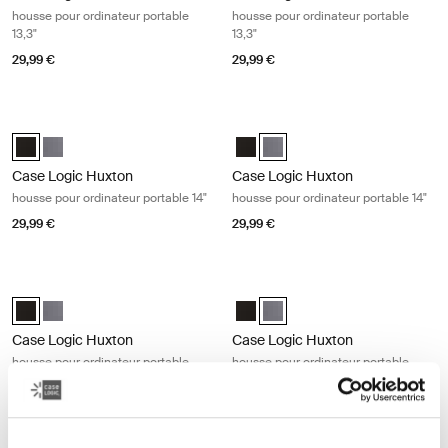
housse pour ordinateur portable
housse pour ordinateur portable
13,3"
13,3"
29,99 €
29,99 €
Case Logic Huxton housse pour ordinateur portable 14" Black
Case Logic Huxton housse pour ordi
Case Logic Huxton 14" Laptop Sleeve Noir (selected)
Case Logic Huxton 14" Laptop Sleeve Grahite
Case Logic Huxton 14" Laptop Sle
Case Logic Huxton 14" Laptop
Case Logic Huxton
Case Logic Huxton
housse pour ordinateur portable 14"
housse pour ordinateur portable 14"
29,99 €
29,99 €
Case Logic Huxton housse pour ordinateur portable 15,6" Black
Case Logic Huxton housse pour ordin
Case Logic Huxton 15.6" Laptop Sleeve Noir (selected)
Case Logic Huxton 15.6" Laptop Sleeve Grahite
Case Logic Huxton 15.6" Laptop S
Case Logic Huxton 15.6" Lapt
Case Logic Huxton
Case Logic Huxton
housse pour ordinateur portable
housse pour ordinateur portable
15,6"
15,6"
29,99 €
29,99 €