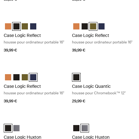
Case Logic Reflect housse pour ordinateur portable 16" Black
Case Logic Reflect housse pour ordin
Case Logic Reflect 16" Laptop Sleeve Luscious Orange
Case Logic Reflect 16" Laptop Sleeve Noir (selected)
Case Logic Reflect 16" Laptop Sleeve Capulet Olive/Green O
Case Logic Reflect 16" Laptop Sleeve Dark Blue
Case Logic Reflect 16" Laptop Sl
Case Logic Reflect 16" Lapto
Case Logic Reflect 16" L
Case Logic Reflect 1
Case Logic Reflect
Case Logic Reflect
housse pour ordinateur portable 16"
housse pour ordinateur portable 16"
39,99 €
39,99 €
Case Logic Reflect housse pour ordinateur portable 16" Dark blue
Case Logic Quantic housse pour C
Case Logic Reflect 16" Laptop Sleeve Luscious Orange
Case Logic Reflect 16" Laptop Sleeve Noir
Case Logic Reflect 16" Laptop Sleeve Capulet Olive/Green O
Case Logic Reflect 16" Laptop Sleeve Dark Blue (selecte
Case Logic Quantic 12" Chromebo
Case Logic Reflect
Case Logic Quantic
housse pour ordinateur portable 16"
housse pour Chromebook™ 12"
39,99 €
29,99 €
Case Logic Huxton housse pour ordinateur portable 13,3" Black
Case Logic Huxton housse pour ordin
Case Logic Huxton 13.3" Laptop Sleeve Noir (selected)
Case Logic Huxton 13.3" Laptop Sleeve Grahite
Case Logic Huxton 13.3" Laptop S
Case Logic Huxton 13.3" Lapt
Case Logic Huxton
Case Logic Huxton