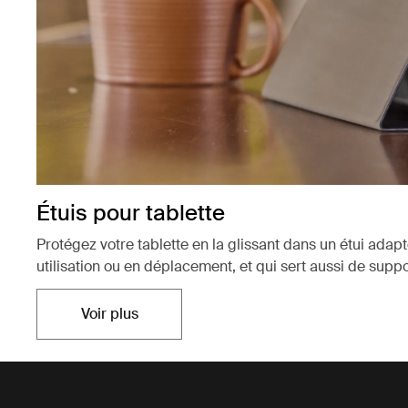
Étuis pour tablette
Protégez votre tablette en la glissant dans un étui adap
utilisation ou en déplacement, et qui sert aussi de suppo
Voir plus
S'ouvre dans un nouvel onglet