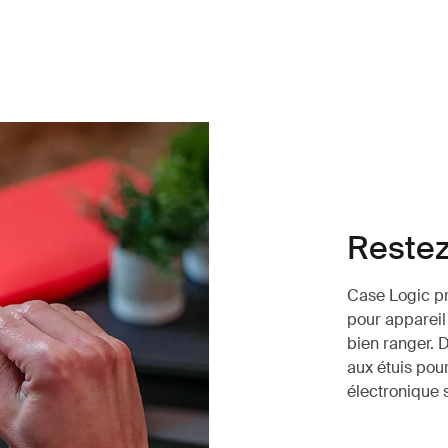
Restez
Case Logic p
pour appareil
bien ranger. 
aux étuis pou
électronique 