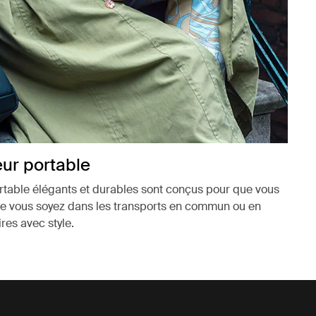
eur portable
rtable élégants et durables sont conçus pour que vous
Que vous soyez dans les transports en commun ou en
ires avec style.
ouvel onglet