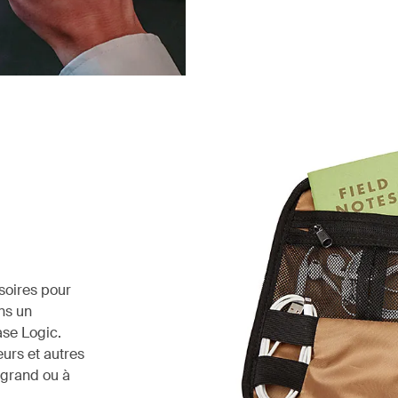
soires pour
ns un
ase Logic.
urs et autres
 grand ou à