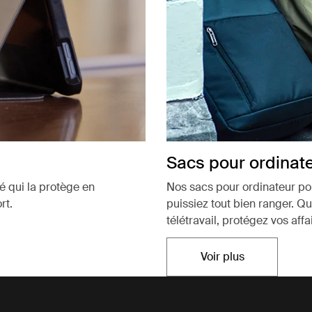
Sacs pour ordinat
té qui la protège en
Nos sacs pour ordinateur po
rt.
puissiez tout bien ranger. 
télétravail, protégez vos affa
Voir plus
S'ouvre dans un n