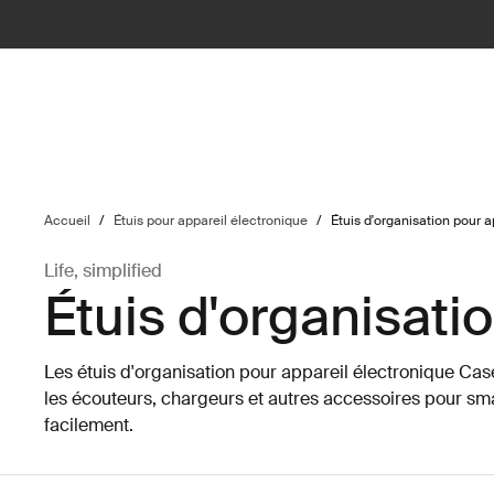
ilter
Accueil
/
Étuis pour appareil électronique
/
Étuis d'organisation pour a
Life, simplified
Étuis d'organisati
Les étuis d'organisation pour appareil électronique Ca
les écouteurs, chargeurs et autres accessoires pour sm
facilement.