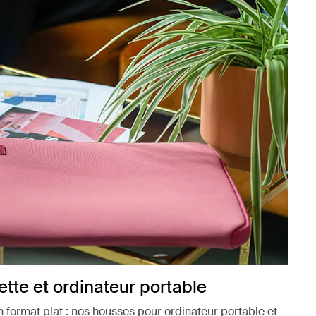
tte et ordinateur portable
n format plat : nos housses pour ordinateur portable et