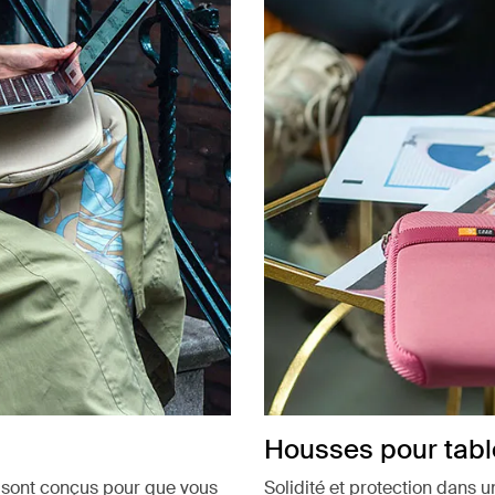
Housses pour table
s sont conçus pour que vous
Solidité et protection dans u