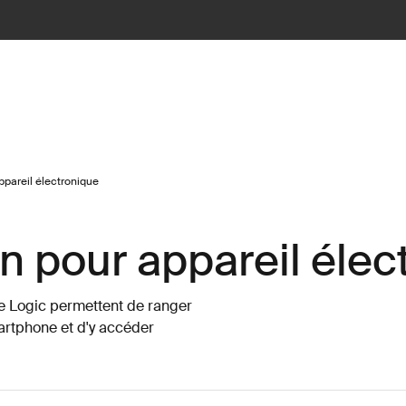
ppareil électronique
on pour appareil éle
se Logic permettent de ranger
artphone et d'y accéder