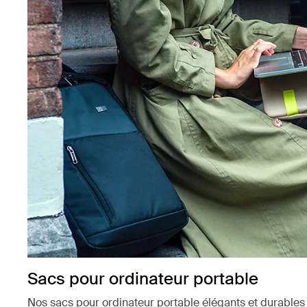
Sacs pour ordinateur portable
Nos sacs pour ordinateur portable élégants et durable