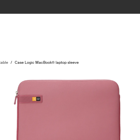
table
/
Case Logic MacBook® laptop sleeve