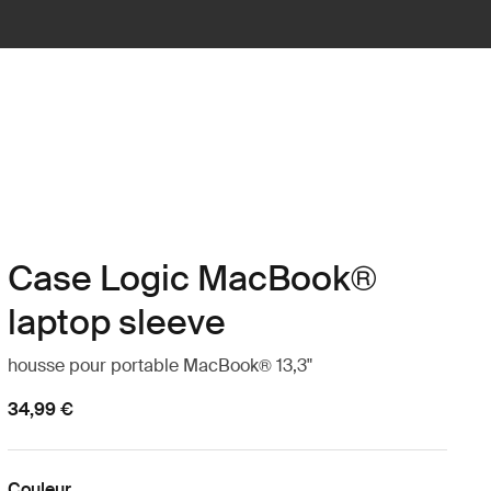
Case Logic MacBook®
laptop sleeve
housse pour portable MacBook® 13,3"
34,99 €
Couleur