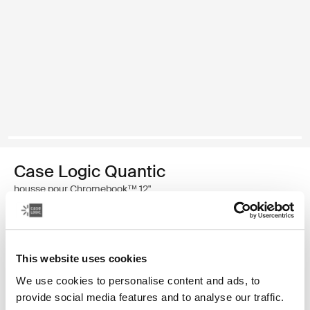
Case Logic Quantic
housse pour Chromebook™ 12"
29,99 €
This website uses cookies
Couleur
We use cookies to personalise content and ads, to
Case Logic Quantic 12" Chromebook™ Sleeve Noir (selected)
provide social media features and to analyse our traffic.