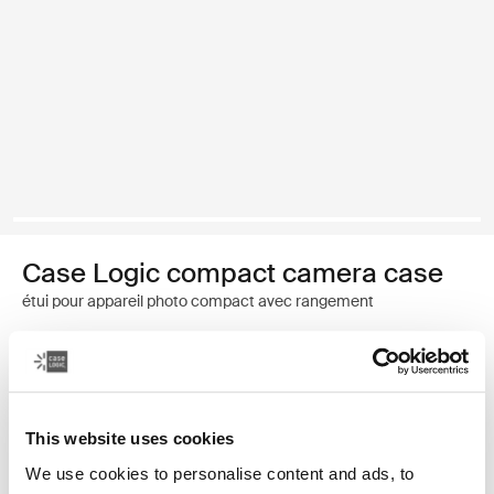
Case Logic compact camera case
étui pour appareil photo compact avec rangement
14,99 €
Couleur
This website uses cookies
Case Logic Compact Camera Case with Storage Noir (selected)
We use cookies to personalise content and ads, to