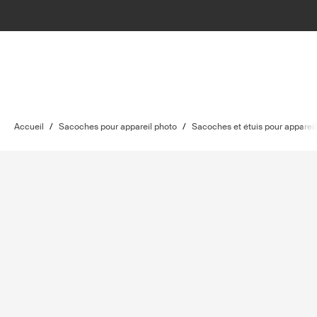
Accueil
/
Sacoches pour appareil photo
/
Sacoches et étuis pour appareil