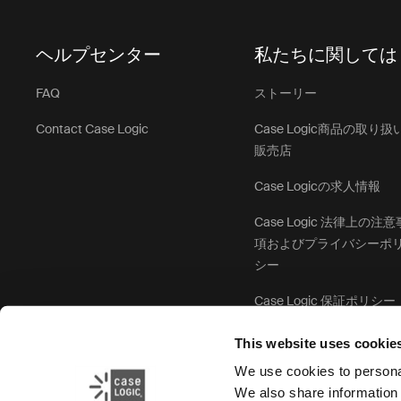
ヘルプセンター
私たちに関しては
FAQ
ストーリー
Contact Case Logic
Case Logic商品の取り扱
販売店
Case Logicの求人情報
Case Logic 法律上の注意
項およびプライバシーポ
シー
Case Logic 保証ポリシー
This website uses cookie
We use cookies to personal
We also share information 