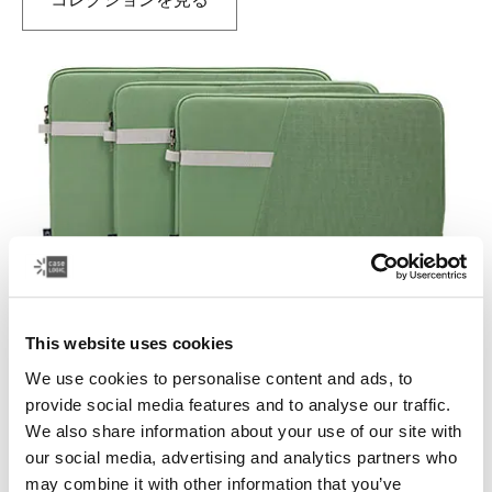
新しいタブで開きます
This website uses cookies
Case Logic Ibira
We use cookies to personalise content and ads, to
響き合うテクスチャと遊び心のあるアクセントカラーを
provide social media features and to analyse our traffic.
デザインした、スタイリッシュなノートパソコン保護ス
We also share information about your use of our site with
リーブのコレクション。
our social media, advertising and analytics partners who
may combine it with other information that you’ve