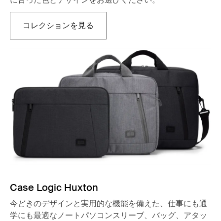
コレクションを見る
新しいタブで開きます
Case Logic Huxton
今どきのデザインと実用的な機能を備えた、仕事にも通
学にも最適なノートパソコンスリーブ、バッグ、アタッ