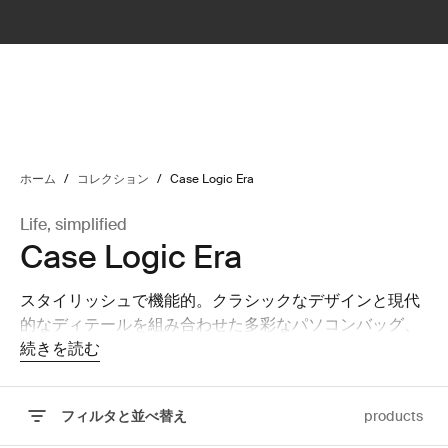
lter
filter
ホーム
/
コレクション
/
Case Logic Era
Life, simplified
Case Logic Era
スタイリッシュで機能的。クラシックなデザインと現代
的なディテールを組み合わせた多彩なパソコンバッグ、
カメラバッグのコレクション。
続きを読む
フィルタと並べ替え
products