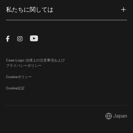
私たちに関しては
Visit Thule on Facebook (external link)
Visit Thule on Instagram (external link)
Visit Thule on Youtube (external lin
Case Logic 法律上の注意事項および
プライバシーポリシー
Cookieポリシー
Cookie設定
Japan
Current mark