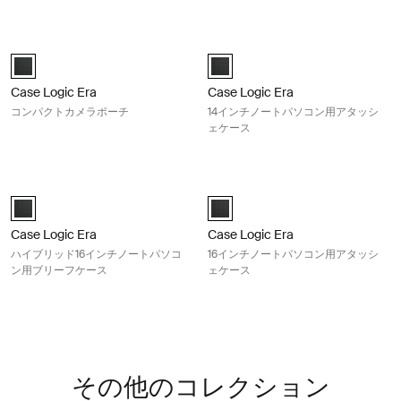
Case Logic Era コンパクトカメラポーチ Obsidian black
Case Logic Era 14インチノートパ
Case Logic Era Camera Pouch オブシディアンブラック (selected)
Case Logic Era 14" Laptop A
Case Logic Era
Case Logic Era
コンパクトカメラポーチ
14インチノートパソコン用アタッシ
ェケース
Case Logic Era ハイブリッド16インチノートパソコン用ブリーフケース Obsi
Case Logic Era 16インチノートパ
Case Logic Era 16" Hybrid Briefcase オブシディアンブラック (selecte
Case Logic Era 16" Laptop A
Case Logic Era
Case Logic Era
ハイブリッド16インチノートパソコ
16インチノートパソコン用アタッシ
ン用ブリーフケース
ェケース
その他のコレクション