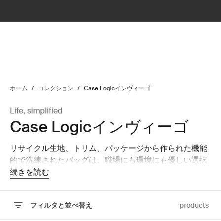
lter
filter
ホーム
/
コレクション
/
Case Logicインヴィーゴ
Life, simplified
Case Logicインヴィーゴ
リサイクル生地、トリム、パッケージから作られた機能
的で洗練されたバッグは、職場にも環境にも優しい選択
肢です。
続きを読む
フィルタと並べ替え
products