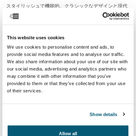
スタイリッシュで機能的。クラシックなデザインと現代
的なディテールを組み合わせた多彩なパソコンバッグ、
カメラバッグのコレクション。
コレクションを見る
This website uses cookies
新しいタブで開きます
We use cookies to personalise content and ads, to
provide social media features and to analyse our traffic.
We also share information about your use of our site with
our social media, advertising and analytics partners who
may combine it with other information that you’ve
provided to them or that they’ve collected from your use
of their services.
Show details
Allow all