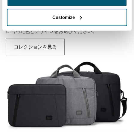
新学期
Case Logic Campusコレクションには、学生向けのスタ
イリッシュで機能的なノートパソコンバックパックが揃
Customize
っています。幅広いバリエーションから、あなたの個性
に合った色とデザインをお選びください。
コレクションを見る
新しいタブで開きます