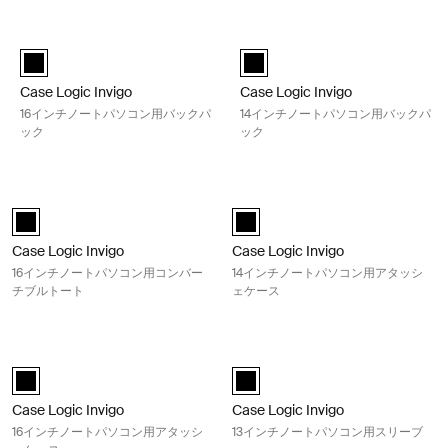
検索結果へスキップ
Case Logic Invigo 16インチノートパソコン用バックパック Black
Case Logic Invigo 14インチ
Case Logic Invigo backpack 16" 黒 (selected)
Case Logic Invigo backpack 14" 
Case Logic Invigo
Case Logic Invigo
16インチノートパソコン用バックパ
14インチノートパソコン用バックパ
ック
ック
Case Logic Invigo 16インチノートパソコン用コンバーチブルトート Bla
Case Logic Invigo 14インチ
Case Logic Invigo convertible tote 黒 (selected)
black (selected)
Case Logic Invigo
Case Logic Invigo
16インチノートパソコン用コンバー
14インチノートパソコン用アタッシ
チブルトート
ェケース
Case Logic Invigo 16インチノートパソコン用アタッシェケース Black
Case Logic Invigo 13インチノ
black (selected)
black (selected)
Case Logic Invigo
Case Logic Invigo
16インチノートパソコン用アタッシ
13インチノートパソコン用スリーブ