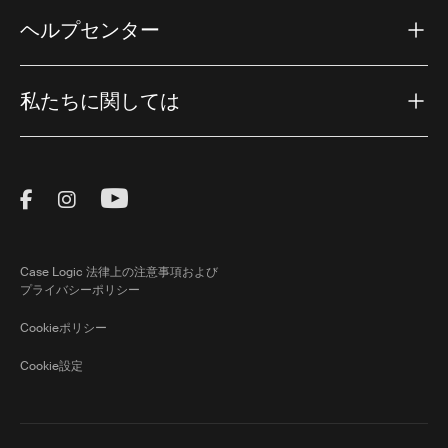
ヘルプセンター
私たちに関しては
Visit Thule on Facebook (external link)
Visit Thule on Instagram (external link)
Visit Thule on Youtube (external lin
Case Logic 法律上の注意事項および
プライバシーポリシー
Cookieポリシー
Cookie設定