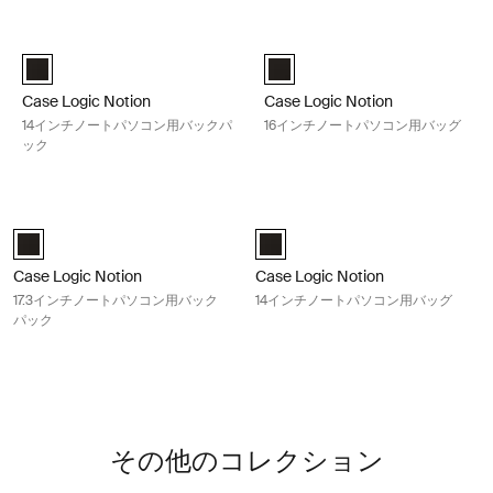
検索結果へスキップ
Case Logic Notion 14インチノートパソコン用バックパック Black
Case Logic Notion 16インチノ
Case Logic Notion 14" Laptop Backpack 黒 (selected)
Case Logic Notion 16" Laptop B
Case Logic Notion
Case Logic Notion
14インチノートパソコン用バックパ
16インチノートパソコン用バッグ
ック
Case Logic Notion 17.3インチノートパソコン用バックパック Black
Case Logic Notion 14インチノ
Case Logic Notion 17.3" Laptop Backpack 黒 (selected)
Case Logic Notion 14" Laptop Bag
Case Logic Notion
Case Logic Notion
17.3インチノートパソコン用バック
14インチノートパソコン用バッグ
パック
その他のコレクション