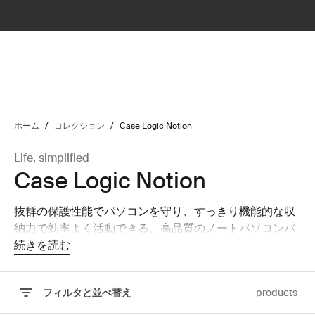
lter
filter
ホーム
/
コレクション
/
Case Logic Notion
Life, simplified
Case Logic Notion
抜群の保護性能でパソコンを守り、すっきり機能的な収
納力で効率よく活動できる、高品質のノートパソコンバ
ッグ。
続きを読む
フィルタと並べ替え
products