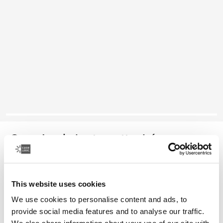
Case Logic laptop attaché
16インチノートパソコン用アタッシェケース
This website uses cookies
カラー
We use cookies to personalise content and ads, to
Case Logic 16" Laptop Attaché 黒 (selected)
provide social media features and to analyse our traffic.