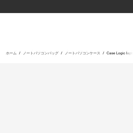
ホーム
/
ノートパソコンバッグ
/
ノートパソコンケース
/
Case Logic lapt