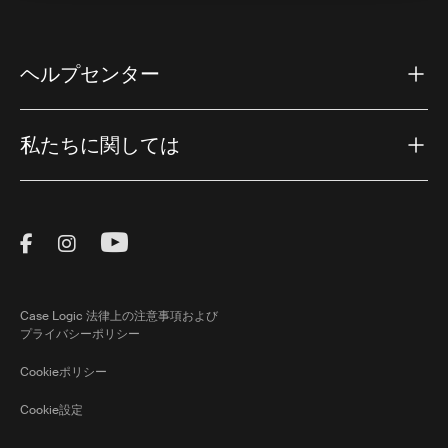
ヘルプセンター
私たちに関しては
Visit Thule on Facebook (external link)
Visit Thule on Instagram (external link)
Visit Thule on Youtube (external lin
Case Logic 法律上の注意事項および
プライバシーポリシー
Cookieポリシー
Cookie設定