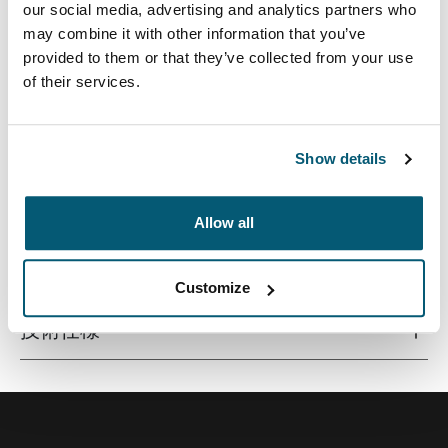
our social media, advertising and analytics partners who
may combine it with other information that you’ve
provided to them or that they’ve collected from your use
of their services.
ノートパソコンを保護して持ち歩けるテクスチャー加工
のスリムケースです。学校、オフィス、近所のカフェへ
のお出かけに最適です。
Show details
Allow all
すべての機能
Toggle features
Customize
技術仕様
Toggle techspec