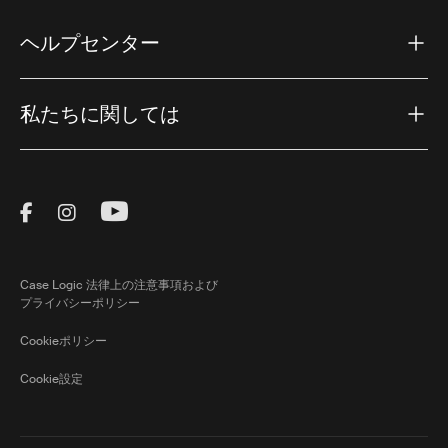
ヘルプセンター
私たちに関しては
Visit Thule on Facebook (external link)
Visit Thule on Instagram (external link)
Visit Thule on Youtube (external lin
Case Logic 法律上の注意事項および
プライバシーポリシー
Cookieポリシー
Cookie設定