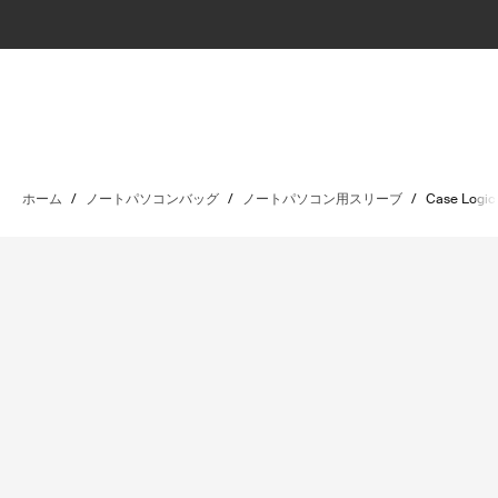
ホーム
/
ノートパソコンバッグ
/
ノートパソコン用スリーブ
/
Case Logic