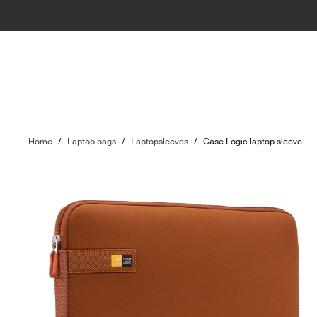
Home
/
Laptop bags
/
Laptopsleeves
/
Case Logic laptop sleeve