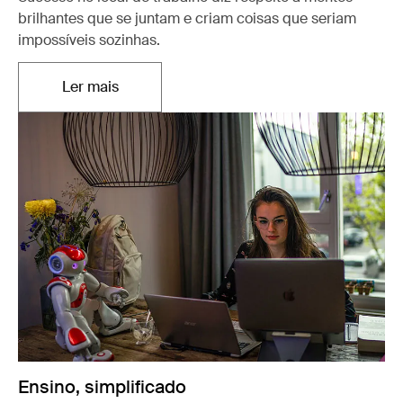
brilhantes que se juntam e criam coisas que seriam
impossíveis sozinhas.
Ler mais
Abre em uma nova aba
Ensino, simplificado