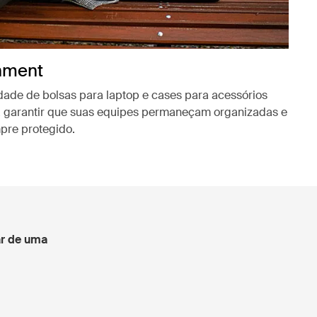
nment
ade de bolsas para laptop e cases para acessórios
 garantir que suas equipes permaneçam organizadas e
pre protegido.
a aba
ar de uma