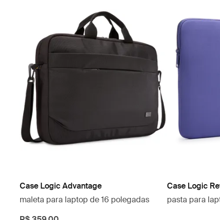
Case Logic Advantage
Case Logic Re
maleta para laptop de 16 polegadas
pasta para la
R$ 359,00