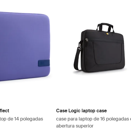
flect
Case Logic laptop case
ptop de 14 polegadas
case para laptop de 16 polegadas
abertura superior