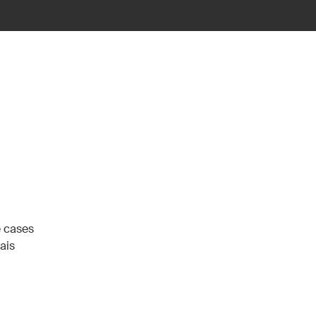
e cases
ais