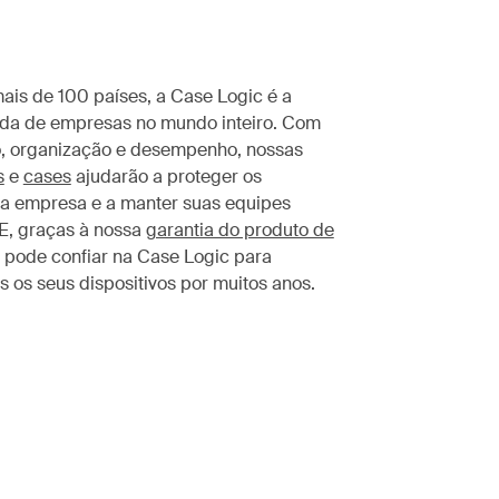
is de 100 países, a Case Logic é a
ida de empresas no mundo inteiro. Com
o, organização e desempenho, nossas
s
e
cases
ajudarão a proteger os
da empresa e a manter suas equipes
E, graças à nossa
garantia do produto de
ê pode confiar na Case Logic para
s os seus dispositivos por muitos anos.