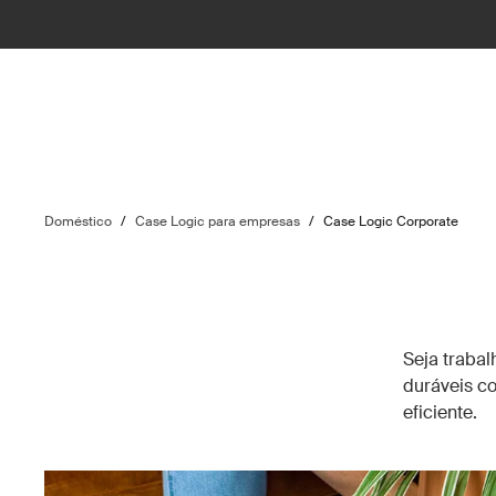
Doméstico
/
Case Logic para empresas
/
Case Logic Corporate
Seja trabal
duráveis co
eficiente.