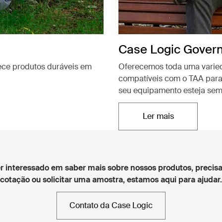
Case Logic Gover
rece produtos duráveis em
Oferecemos toda uma varied
compatíveis com o TAA para
seu equipamento esteja sem
Ler mais
Abre em uma nov
er interessado em saber mais sobre nossos produtos, precis
cotação ou solicitar uma amostra, estamos aqui para ajudar.
Contato da Case Logic