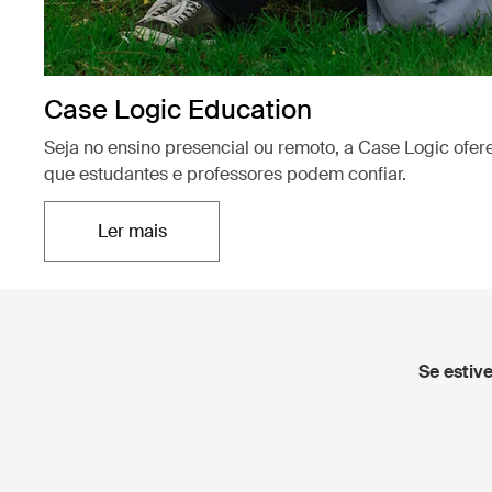
Case Logic Education
Seja no ensino presencial ou remoto, a Case Logic ofe
que estudantes e professores podem confiar.
Ler mais
Abre em uma nova aba
Se estiv