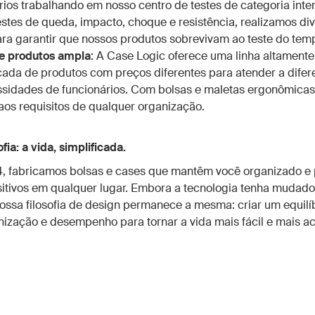
rios trabalhando em nosso centro de testes de categoria inter
stes de queda, impacto, choque e resistência, realizamos di
ara garantir que nossos produtos sobrevivam ao teste do tem
e produtos ampla
: A Case Logic oferece uma linha altamente
icada de produtos com preços diferentes para atender a difer
sidades de funcionários. Com bolsas e maletas ergonômica
aos requisitos de qualquer organização.
fia: a vida, simplificada.
, fabricamos bolsas e cases que mantêm você organizado e
sitivos em qualquer lugar. Embora a tecnologia tenha mudado
ossa filosofia de design permanece a mesma: criar um equilíb
anização e desempenho para tornar a vida mais fácil e mais ac