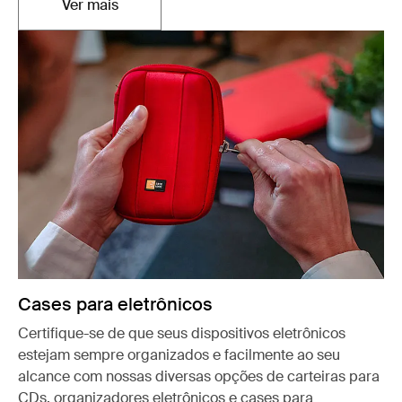
Ver mais
Abre em uma nova aba
Cases para eletrônicos
Certifique-se de que seus dispositivos eletrônicos
estejam sempre organizados e facilmente ao seu
alcance com nossas diversas opções de carteiras para
CDs, organizadores eletrônicos e cases para