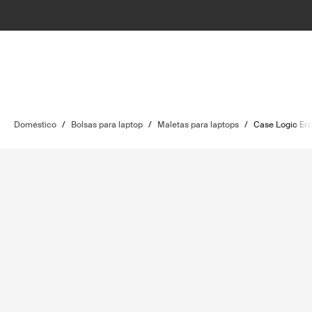
Doméstico
/
Bolsas para laptop
/
Maletas para laptops
/
Case Logic Era