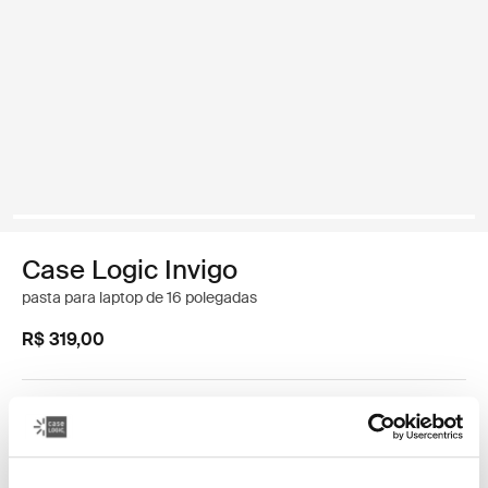
Case Logic Invigo
pasta para laptop de 16 polegadas
R$ 319,00
Tamanho
13 polegadas
14 polegadas