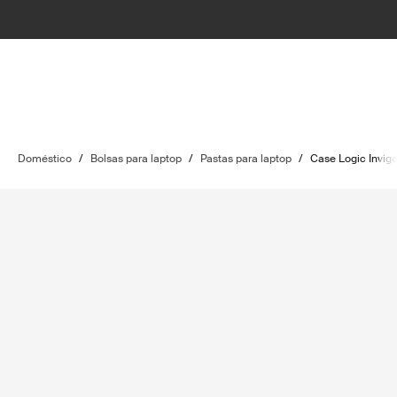
Doméstico
/
Bolsas para laptop
/
Pastas para laptop
/
Case Logic Invig