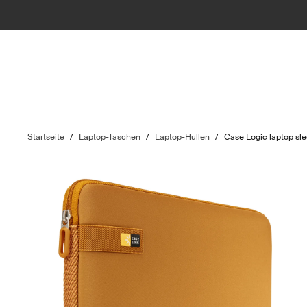
Startseite
/
Laptop-Taschen
/
Laptop-Hüllen
/
Case Logic laptop sl