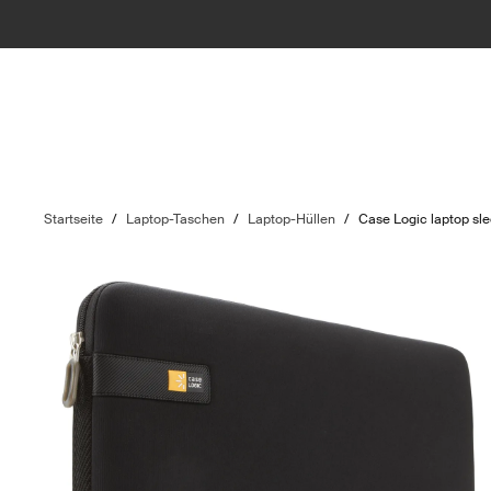
Startseite
/
Laptop-Taschen
/
Laptop-Hüllen
/
Case Logic laptop sl